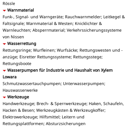
Rössle
Warnmaterial
Funk-, Signal- und Warngeräte; Rauchwarnmelder; Leitkegel &
Faltsignale; Warnmaterial & Westen; Knicklichter &
Warnleuchten; Absperrmaterial; Verkehrssicherungssysteme
von Nissen
Wasserrettung
Rettungsringe; Wurfleinen; Wurfsäcke; Rettungswesten und -
anzüge; Eisretter Rettungssysteme; Rettungsstege;
Rettungsboote
Wasserpumpen für Industrie und Haushalt von Xylem
Lowara
Schmutzwassertauchpumpen; Unterwasserpumpen;
Hauswasserwerke
Werkzeuge
Handwerkzeuge; Brech- & Sperrwerkzeuge; Haken, Schaufeln,
Hacken & Besen; Werkzeugkästen & Werkzeugkoffer;
Elektrowerkzeuge; Hilfsmittel; Leitern und
Rettungsplattformen; Absturzsicherungen