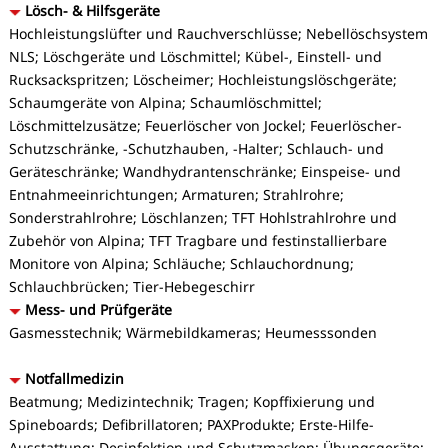
Lösch- & Hilfsgeräte
Hochleistungslüfter und Rauchverschlüsse; Nebellöschsystem
NLS; Löschgeräte und Löschmittel; Kübel-, Einstell- und
Rucksackspritzen; Löscheimer; Hochleistungslöschgeräte;
Schaumgeräte von Alpina; Schaumlöschmittel;
Löschmittelzusätze; Feuerlöscher von Jockel; Feuerlöscher-
Schutzschränke, -Schutzhauben, -Halter; Schlauch- und
Geräteschränke; Wandhydrantenschränke; Einspeise- und
Entnahmeeinrichtungen; Armaturen; Strahlrohre;
Sonderstrahlrohre; Löschlanzen; TFT Hohlstrahlrohre und
Zubehör von Alpina; TFT Tragbare und festinstallierbare
Monitore von Alpina; Schläuche; Schlauchordnung;
Schlauchbrücken; Tier-Hebegeschirr
Mess- und Prüfgeräte
Gasmesstechnik; Wärmebildkameras; Heumesssonden
Notfallmedizin
Beatmung; Medizintechnik; Tragen; Kopffixierung und
Spineboards; Defibrillatoren; PAXProdukte; Erste-Hilfe-
Ausstattung; Desinfektion und Schutzmasken; Übungsgeräte;