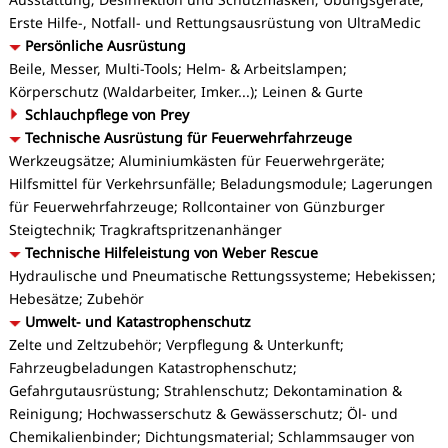
Erste Hilfe-, Notfall- und Rettungsausrüstung von UltraMedic
Persönliche Ausrüstung
Beile, Messer, Multi-Tools; Helm- & Arbeitslampen;
Körperschutz (Waldarbeiter, Imker...); Leinen & Gurte
Schlauchpflege von Prey
Technische Ausrüstung für Feuerwehrfahrzeuge
Werkzeugsätze; Aluminiumkästen für Feuerwehrgeräte;
Hilfsmittel für Verkehrsunfälle; Beladungsmodule; Lagerungen
für Feuerwehrfahrzeuge; Rollcontainer von Günzburger
Steigtechnik; Tragkraftspritzenanhänger
Technische Hilfeleistung von Weber Rescue
Hydraulische und Pneumatische Rettungssysteme; Hebekissen;
Hebesätze; Zubehör
Umwelt- und Katastrophenschutz
Zelte und Zeltzubehör; Verpflegung & Unterkunft;
Fahrzeugbeladungen Katastrophenschutz;
Gefahrgutausrüstung; Strahlenschutz; Dekontamination &
Reinigung; Hochwasserschutz & Gewässerschutz; Öl- und
Chemikalienbinder; Dichtungsmaterial; Schlammsauger von