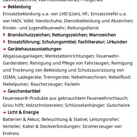
Bekleidung
Einsatzbekleidung u.a. von LHD (Lion), HF.; Einsatzstiefel u.a.
von HAIX, Völkl; Handschuhe; Dienstbekleidung und Abzeichen;
Kinder- und Jugendfeuerwehr; Rettungsdienst
Brandschutzzeichen; Rettungszeichen; Warnzeichen
Einsatzführung; Schulungsmittel; Fachliteratur; Urkunden
Gerätehausausstattungen
Abgassauganlagen; Werkstatteinrichtungen; Feuerwehr-
Garderoben; Reinigung und Pflege von Fahrzeugen; Reinigung
und Trocknung von Bekleidung und Schutzausrüstung von
OSMA; Ladegeräte; Trenngeräte; Nebelmaschinen; Nebelfluid;
Nebelpulver; Raucherzeuger; Fackeln
Geschenkartikel
Feuerwear®-Produkte aus gebrauchtem Feuerwehrschlauch;
Grisu hilft; Holzschnitzereien; Schlüsselanhänger; Gutscheine
Licht & Energie
Batterien & Akkus; Beleuchtung & Stative; Leitungsroller;
Verteiler; Kabel & Steckverbindungen; Stromerzeuger von
Endress